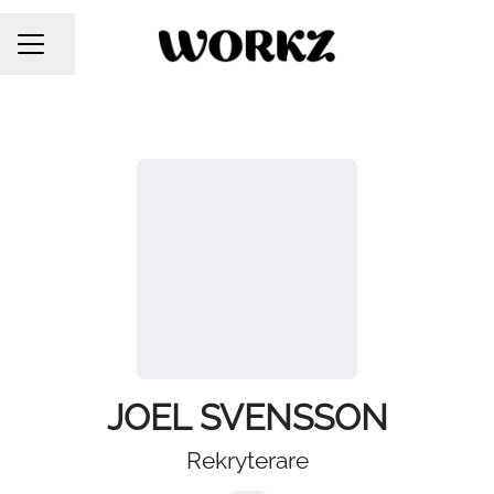
DELA SIDAN
KARRIÄRMENY
JOEL SVENSSON
Rekryterare