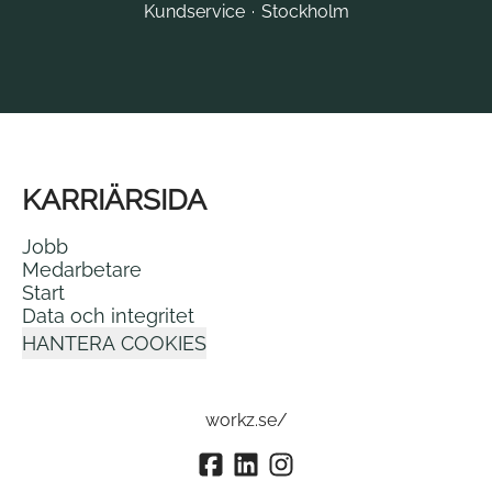
Kundservice
·
Stockholm
KARRIÄRSIDA
Jobb
Medarbetare
Start
Data och integritet
HANTERA COOKIES
workz.se/