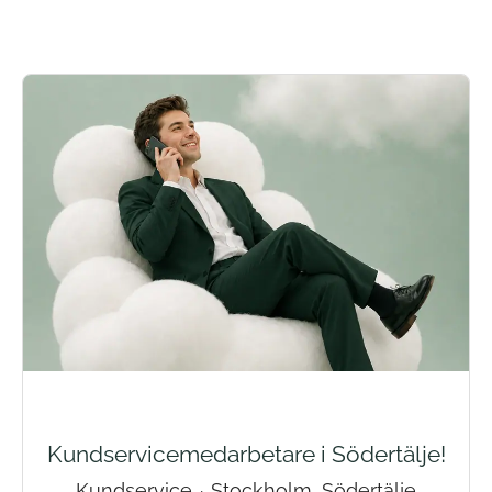
Kundservicemedarbetare i Södertälje!
Kundservice
·
Stockholm, Södertälje