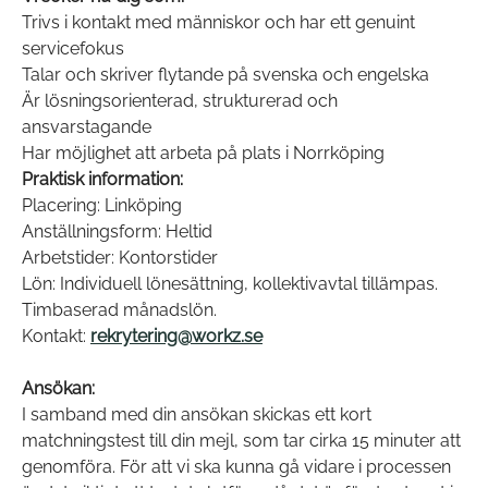
Trivs i kontakt med människor och har ett genuint
servicefokus
Talar och skriver flytande på svenska och engelska
Är lösningsorienterad, strukturerad och
ansvarstagande
Har möjlighet att arbeta på plats i Norrköping
Praktisk information:
Placering: Linköping
Anställningsform: Heltid
Arbetstider: Kontorstider
Lön: Individuell lönesättning, kollektivavtal tillämpas.
Timbaserad månadslön.
Kontakt:
rekrytering@workz.se
Ansökan:
I samband med din ansökan skickas ett kort
matchningstest till din mejl, som tar cirka 15 minuter att
genomföra. För att vi ska kunna gå vidare i processen