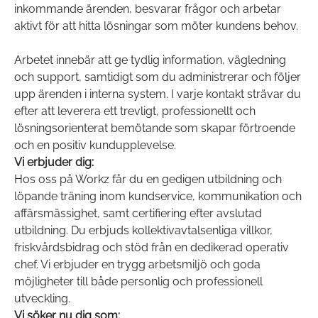
inkommande ärenden, besvarar frågor och arbetar
aktivt för att hitta lösningar som möter kundens behov.
Arbetet innebär att ge tydlig information, vägledning
och support, samtidigt som du administrerar och följer
upp ärenden i interna system. I varje kontakt strävar du
efter att leverera ett trevligt, professionellt och
lösningsorienterat bemötande som skapar förtroende
och en positiv kundupplevelse.
Vi erbjuder dig:
Hos oss på Workz får du en gedigen utbildning och
löpande träning inom kundservice, kommunikation och
affärsmässighet, samt certifiering efter avslutad
utbildning. Du erbjuds kollektivavtalsenliga villkor,
friskvårdsbidrag och stöd från en dedikerad operativ
chef. Vi erbjuder en trygg arbetsmiljö och goda
möjligheter till både personlig och professionell
utveckling.
Vi söker nu dig som: