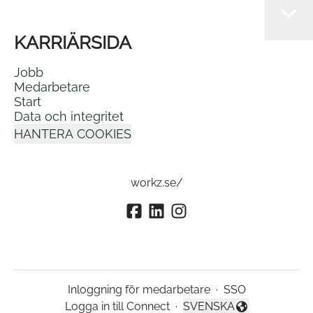
KARRIÄRSIDA
Jobb
Medarbetare
Start
Data och integritet
HANTERA COOKIES
workz.se/
Inloggning för medarbetare
·
SSO
Logga in till Connect
·
SVENSKA