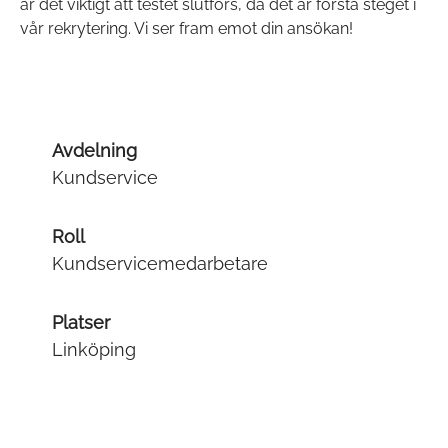
är det viktigt att testet slutförs, då det är första steget i
vår rekrytering. Vi ser fram emot din ansökan!
Avdelning
Kundservice
Roll
Kundservicemedarbetare
Platser
Linköping